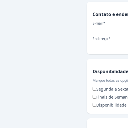
Contato e ender
Contato e ende
E-mail *
Endereço *
Disponibilidade
Disponibilidade
Marque todas as opçõ
Segunda a Sexta
Finais de Seman
Disponibilidade
Recursos e habi