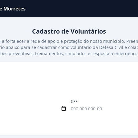
de Morretes
Cadastro de Voluntários
 a fortalecer a rede de apoio e proteção do nosso município. Pree
io abaixo para se cadastrar como voluntário da Defesa Civil e col
ões preventivas, treinamentos, simulados e resposta a emergência
CPF