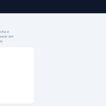
ncha o
aborar em
s.