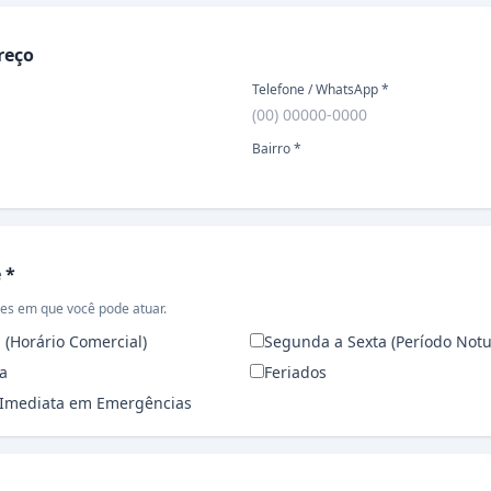
eço
reço
Telefone / WhatsApp *
Bairro *
 *
es em que você pode atuar.
 (Horário Comercial)
Segunda a Sexta (Período Notu
a
Feriados
 Imediata em Emergências
lidades