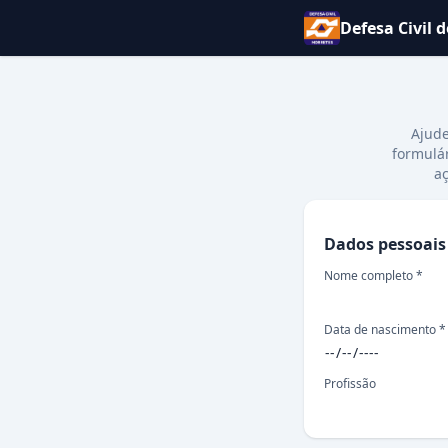
Defesa Civil 
Ajude
formulár
aç
Dados pessoais
Dados pessoais
Nome completo *
Data de nascimento *
Profissão